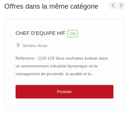
Offres dans la même catégorie
Previous
Next
CHEF D’EQUIPE H/F
CDI
Secteur Arras
Référence : CLR-129 Vous souhaitez évoluer dans
un environnement industriel dynamique où le
management de proximité, la qualité et la...
Postuler